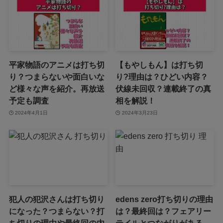
平家物語のアニメは打ち切
【もやしもん】は打ち切
り？つまらないや面白いな
り?理由は？ひどい内容？
ど様々な声を紹介。再放送
伏線未回収？連載終了の真
予定も調査
相を解説！
2024年4月1日
2024年3月23日
犯人の犯沢さんは打ち切り
edens zero打ち切りの理由
になった？つまらない？打
は？最終回は？フェアリー