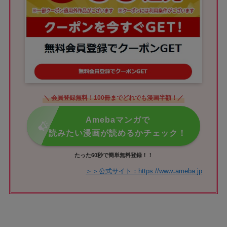
＼ 会員登録無料！100冊までどれでも漫画半額！／
Amebaマンガで
読みたい漫画が読めるかチェック！
たった60秒で簡単無料登録！！
.
＞＞公式サイト：https://www
ameba.jp