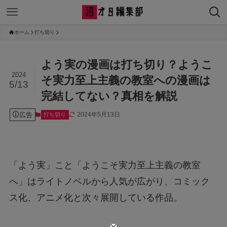
ホーム
打ち切り
よう実の漫画は打ち切り？ようこ
2024
そ実力至上主義の教室への漫画は
5/13
完結してない？真相を解説
広告
2024年5月13日
打ち切り
「よう実」こと「ようこそ実力至上主義の教室
へ」はライトノベルから人気が広がり、コミック
ス化、アニメ化と次々展開している作品。