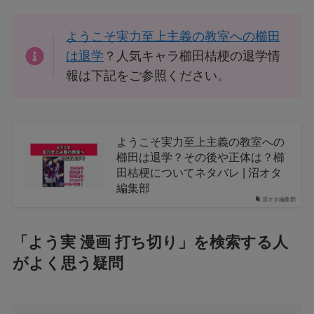
ようこそ実力至上主義の教室への櫛田
は退学
？人気キャラ櫛田桔梗の退学情
報は下記をご参照ください。
ようこそ実力至上主義の教室への
櫛田は退学？その後や正体は？櫛
田桔梗についてネタバレ | 沼オタ
編集部
沼オタ編集部
「よう実 漫画 打ち切り」を検索する人
がよく思う疑問