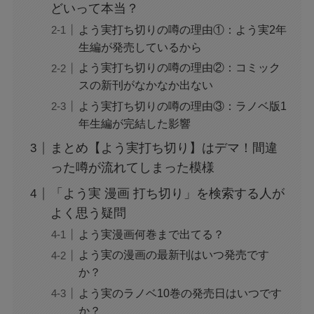
どいって本当？
よう実打ち切りの噂の理由①：よう実2年
生編が発売しているから
よう実打ち切りの噂の理由②：コミック
スの新刊がなかなか出ない
よう実打ち切りの噂の理由③：ラノベ版1
年生編が完結した影響
まとめ【よう実打ち切り】はデマ！間違
った噂が流れてしまった模様
「よう実 漫画 打ち切り」を検索する人が
よく思う疑問
よう実漫画何巻まで出てる？
よう実の漫画の最新刊はいつ発売です
か？
よう実のラノベ10巻の発売日はいつです
か？