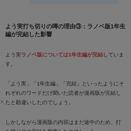
よう実打ち切りの噂の理由③：ラノベ版1年生
編が完結した影響
よう実
ラノベ版については1年生編が完結
していま
す。
「よう実」「1年生編」「完結」といったようにそ
れぞれのワードだけ聞いた読者が漫画版が完結し
たと勘違いしたのでしょう。
しかしながら漫画版の内容はまだ途中のため、打