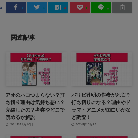
関連記事
アオのハコつまらない？打
パリピ孔明の作者が死亡？
ち切り理由は気持ち悪い？
打ち切りになる？理由やド
完結したの？考察やどこで
ラマ・アニメが面白いかな
読めるか解説
ど調査！
2024年11月18日
2024年10月22日