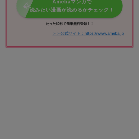
Amebaマンガで
読みたい漫画が読めるかチェック！
たった60秒で簡単無料登録！！
.
＞＞公式サイト：https://www
ameba.jp