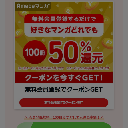
＼ 会員登録無料！100冊までどれでも漫画半額！／