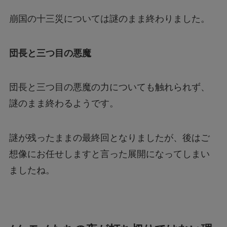
崩国の十三災については謎のまま終わりました。
団長と三つ目の悪魔
団長と三つ目の悪魔の力についても触れられず、
謎のまま終わるようです。
謎が残ったままの最終回となりましたが、後はご
想像にお任せしますと言った展開になってしまい
ましたね。