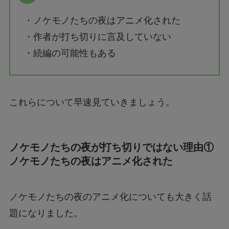
・ノケモノたちの夜はアニメ化された
・作者が打ち切りに言及していない
・続編の可能性もある
これらについて早速見ていきましょう。
ノケモノたちの夜が打ち切りではない理由①
ノケモノたちの夜はアニメ化された
ノケモノたちの夜のアニメ化についても大きく話
題になりました。