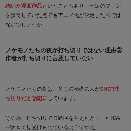
続いた漫画作品
ということもあり、一定のファン
を獲得していた点でもアニメ化が決定したのでは
ないでしょうか。
ノケモノたちの夜が打ち切りではない理由②
作者が打ち切りに言及していない
ノケモノたちの夜は、多くの読者の人が
SNSで打
ち切りだと話題に
しています。
その為、打ち切りで最終回を迎えたと言った印象
が大きく見受けられているようですね。