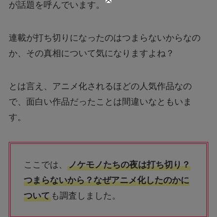
が話題を呼んでいます。
連載が打ち切りになったのはつまらないからなの
か、その真相について気になりますよね？
とは言え、アニメ化されるほどの人気作品なの
で、面白い作品だったことは間違いなともいま
す。
ここでは、
ノケモノたちの夜は打ち切り？
つまらないから？なぜアニメ化したのかに
ついて
も調査しました。