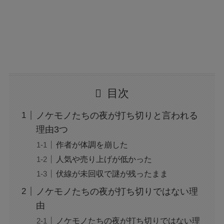
目次
ノケモノたちの夜が打ち切りと言われる
理由3つ
作者が体調を崩した
人気や売り上げが低かった
伏線が未回収で謎が残ったまま
ノケモノたちの夜が打ち切りではない理
由
ノケモノたちの夜が打ち切りではない理