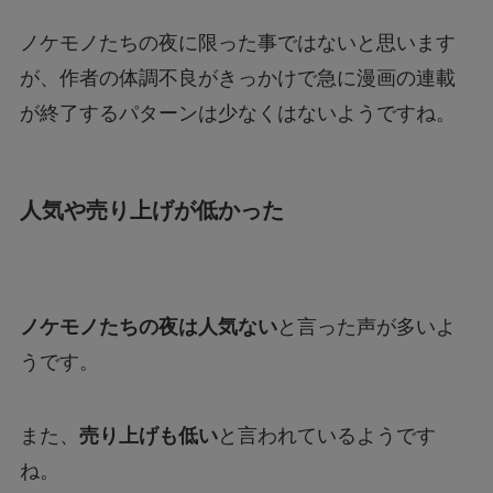
ノケモノたちの夜に限った事ではないと思います
が、作者の体調不良がきっかけで急に漫画の連載
が終了するパターンは少なくはないようですね。
人気や売り上げが低かった
ノケモノたちの夜は人気ない
と言った声が多いよ
うです。
また、
売り上げも低い
と言われているようです
ね。