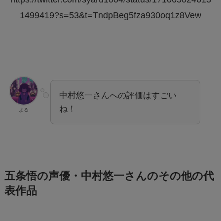
1499419?s=53&t=TndpBeg5fza930oq1z8Vew
中村悠一さんへの評価はすごい
ね！
よる
五条悟の声優・中村悠一さんのその他の代
表作品