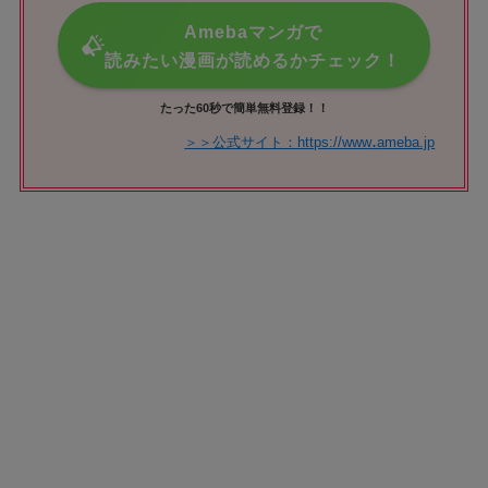
Amebaマンガで
読みたい漫画が読めるかチェック！
たった60秒で簡単無料登録！！
.
＞＞公式サイト：https://www
ameba.jp