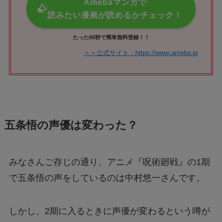
Amebaマンガで
読みたい漫画が読めるかチェック！
たった60秒で簡単無料登録！！
.
＞＞公式サイト：https://www
ameba.jp
五条悟の声優は変わった？
みなさんご存じの通り、アニメ『呪術廻戦』の1期
で五条悟の声をしているのは中村悠一さんです。
しかし、2期に入るときに声優が変わるという噂が