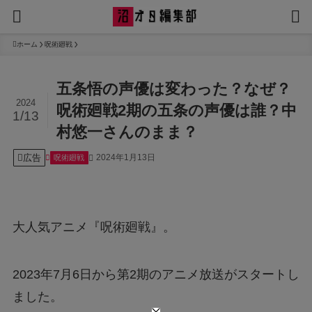
ホーム
呪術廻戦
五条悟の声優は変わった？なぜ？
2024
呪術廻戦2期の五条の声優は誰？中
1/13
村悠一さんのまま？
広告
2024年1月13日
呪術廻戦
大人気アニメ『呪術廻戦』。
2023年7月6日から第2期のアニメ放送がスタートし
ました。