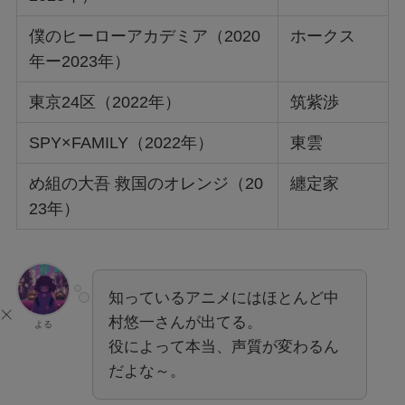
僕のヒーローアカデミア（2020
ホークス
年ー2023年）
東京24区（2022年）
筑紫渉
SPY×FAMILY（2022年）
東雲
め組の大吾 救国のオレンジ（20
纏定家
23年）
知っているアニメにはほとんど中
村悠一さんが出てる。
よる
役によって本当、声質が変わるん
だよな～。