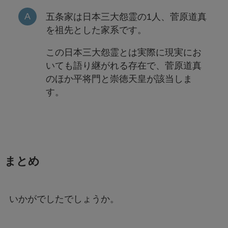
五条家は日本三大怨霊の1人、菅原道真
を祖先とした家系です。
この日本三大怨霊とは実際に現実にお
いても語り継がれる存在で、菅原道真
のほか平将門と崇徳天皇が該当しま
す。
まとめ
いかがでしたでしょうか。