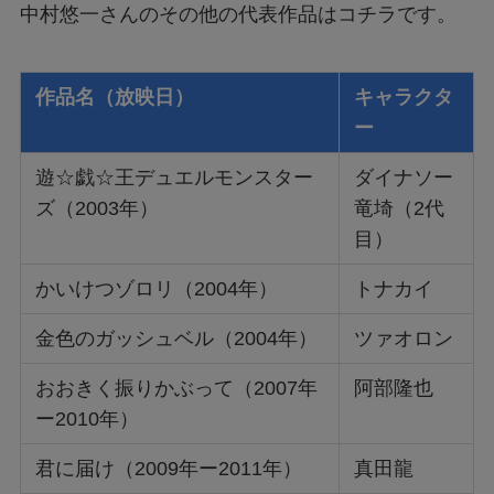
中村悠一さんのその他の代表作品はコチラです。
作品名（放映日）
キャラクタ
ー
遊☆戯☆王デュエルモンスター
ダイナソー
ズ（2003年）
竜埼（2代
目）
かいけつゾロリ（2004年）
トナカイ
金色のガッシュベル（2004年）
ツァオロン
おおきく振りかぶって（2007年
阿部隆也
ー2010年）
君に届け（2009年ー2011年）
真田龍