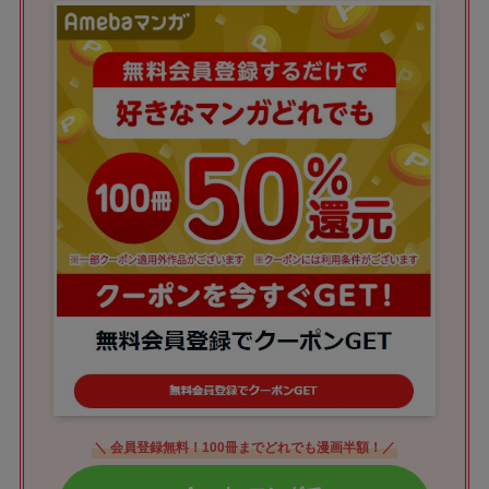
＼ 会員登録無料！100冊までどれでも漫画半額！／