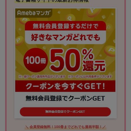
＼ 会員登録無料！100冊までどれでも漫画半額！／