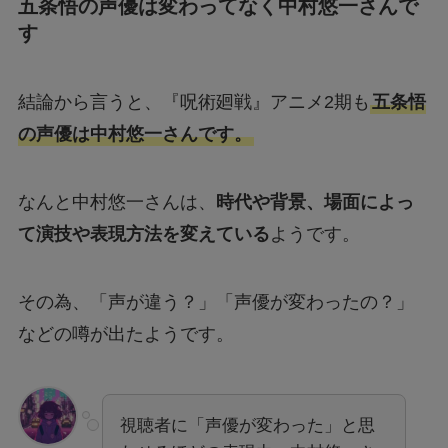
五条悟の声優は変わってなく中村悠一さんで
す
結論から言うと、『呪術廻戦』アニメ2期も
五条悟
の声優は中村悠一さんです。
なんと中村悠一さんは、
時代や背景、場面によっ
て演技や表現方法を変えている
ようです。
その為、「声が違う？」「声優が変わったの？」
などの噂が出たようです。
視聴者に「声優が変わった」と思