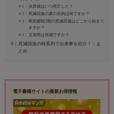
灰原雄はいつ死亡した？
死滅回遊の真の目的は何ですか？
呪術廻戦3期の死滅回遊はどこから始まり
ますか？
五条悟は何歳ですか？
死滅回游の時系列で出来事を紹介！：ま
とめ
電子書籍サイトの最新お得情報