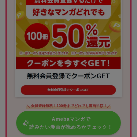
＼ 会員登録無料！100冊までどれでも漫画半額！／
Amebaマンガで
読みたい漫画が読めるかチェック！