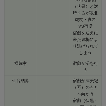
（伏黒）と対
峙するが敗北
虎杖・真希
VS宿儺
宿儺を迎えに
来た裏梅によ
り逃げられて
しまう
禪院家
宿儺が浴を行
う
仙台結界
宿儺が津美紀
（万）のもと
へ向かう
宿儺（伏黒）