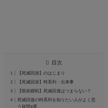
目次
【死滅回游】のはじまり
【死滅回游】時系列・出来事
【呪術廻戦】死滅回遊はつまらない？
死滅回遊の時系列を知りたい人がよく思
う疑問4選