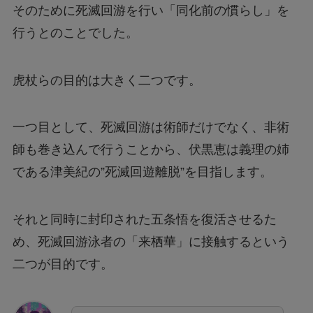
そのために死滅回游を行い「同化前の慣らし」を
行うとのことでした。
虎杖らの目的は大きく二つです。
一つ目として、死滅回游は術師だけでなく、非術
師も巻き込んで行うことから、伏黒恵は義理の姉
である津美紀の”死滅回遊離脱”を目指します。
それと同時に封印された五条悟を復活させるた
め、死滅回游泳者の「来栖華」に接触するという
二つが目的です。