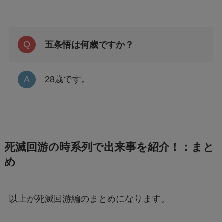
五条悟は何歳ですか？
28歳です。
死滅回游の時系列で出来事を紹介！：まと
め
以上が死滅回游編のまとめになります。