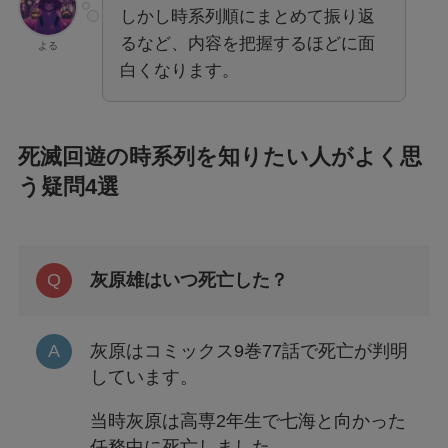
しかし時系列順にまとめて振り返
るなど、内容を把握するほどに面
よる
白くなります。
死滅回遊の時系列を知りたい人がよく思
う疑問4選
灰原雄はいつ死亡した？
灰原はコミックス9巻77話で死亡が判明
しています。
当時灰原は高専2年生で七海と向かった
任務中に死亡しました。