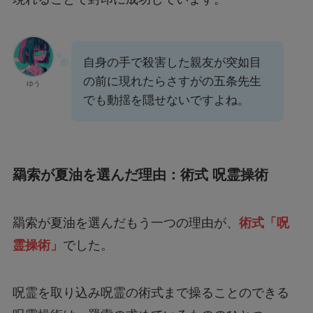
自身の手で殺害した親友が突如目
の前に現れたらさすがの五条先生
ゆう
でも動揺を隠せないですよね。
羂索が夏油を選んだ理由：術式 呪霊操術
羂索が夏油を選んだもう一つの理由が、
術式「呪
霊操術」
でした。
呪霊を取り込み呪霊の術式まで操ることのできる