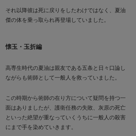
それ以降彼は死に戻りをしたわけではなく、夏油
傑の体を乗っ取られ再登場していました。
懐玉・玉折編
高専生時代の夏油は親友である五条と日々口論し
ながらも術師として一般人を救っていました。
この時期から術師の在り方について疑問を持つ一
面はありましたが、護衛任務の失敗、灰原の死亡
といった絶望が重なっていくうちに一般人の殺害
にまで手を染めていきます。