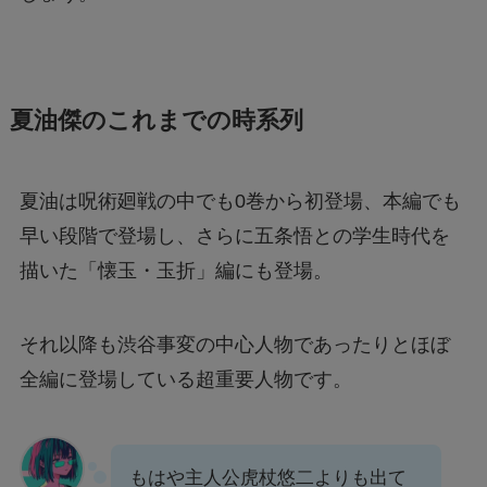
夏油傑のこれまでの時系列
夏油は呪術廻戦の中でも0巻から初登場、本編でも
早い段階で登場し、さらに五条悟との学生時代を
描いた「懐玉・玉折」編にも登場。
それ以降も渋谷事変の中心人物であったりとほぼ
全編に登場している超重要人物です。
もはや主人公虎杖悠二よりも出て