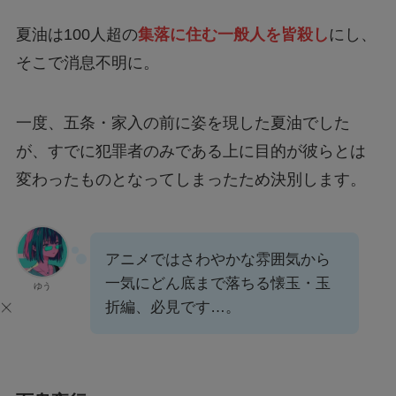
夏油は100人超の
集落に住む一般人を皆殺し
にし、
そこで消息不明に。
一度、五条・家入の前に姿を現した夏油でした
が、すでに犯罪者のみである上に目的が彼らとは
変わったものとなってしまったため決別します。
アニメではさわやかな雰囲気から
一気にどん底まで落ちる懐玉・玉
ゆう
折編、必見です…。