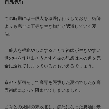
百鬼夜行
この時期には一般人を猿呼ばわりしており、術師
よりも完全に下等な生き物だと認識している夏
油。
一般人を根絶やしにすることで術師が生きやすい
世の中を作り出そうとする彼の思想は人の道を完
全に逸れてしまっているともいえるでしょう。
京都・新宿そして高専を襲撃した夏油でしたが高
専術師によって阻まれてしまいました。
乙骨との死闘の末敗北し、瀕死になった夏油は最