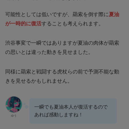
可能性としては低いですが、羂索を倒す際に
夏油
が一時的に復活
することも考えられます。
渋谷事変で一瞬ではありますが夏油の肉体が羂索
の思いとは違った動きを見せました。
同様に羂索と戦闘する虎杖らの前で予測不能な動
きを見せるかもしれません。
一瞬でも夏油本人が復活するので
あれば感動しますね！
ゆう