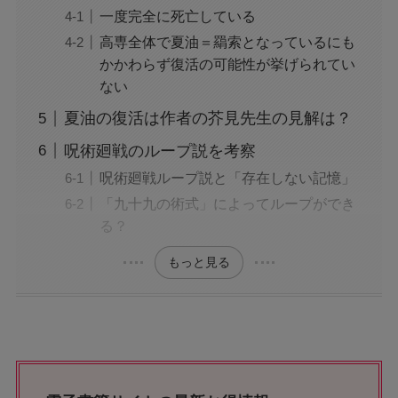
一度完全に死亡している
高専全体で夏油＝羂索となっているにも
かかわらず復活の可能性が挙げられてい
ない
夏油の復活は作者の芥見先生の見解は？
呪術廻戦のループ説を考察
呪術廻戦ループ説と「存在しない記憶」
「九十九の術式」によってループができ
る？
もっと見る