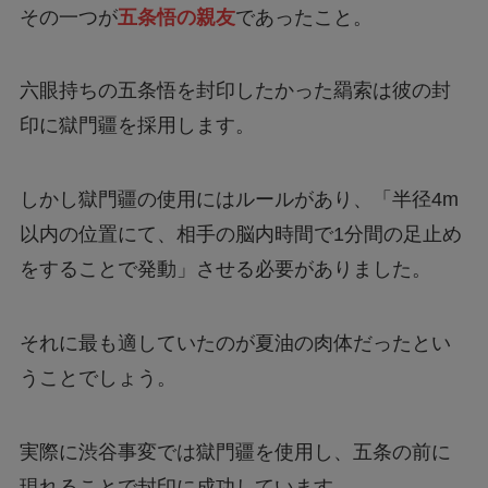
その一つが
五条悟の親友
であったこと。
六眼持ちの五条悟を封印したかった羂索は彼の封
印に獄門疆を採用します。
しかし獄門疆の使用にはルールがあり、「半径4m
以内の位置にて、相手の脳内時間で1分間の足止め
をすることで発動」させる必要がありました。
それに最も適していたのが夏油の肉体だったとい
うことでしょう。
実際に渋谷事変では獄門疆を使用し、五条の前に
現れることで封印に成功しています。