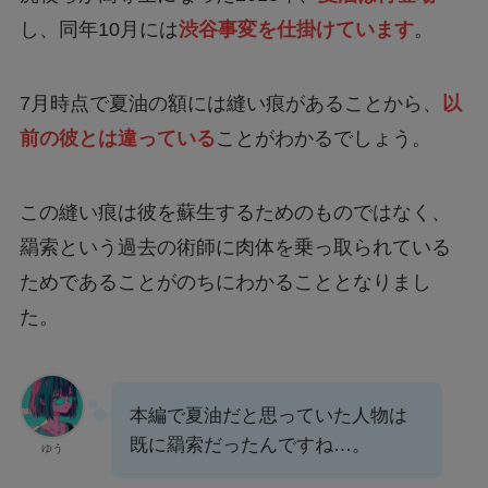
し、同年10月には
渋谷事変を仕掛けています
。
7月時点で夏油の額には縫い痕があることから、
以
前の彼とは違っている
ことがわかるでしょう。
この縫い痕は彼を蘇生するためのものではなく、
羂索という過去の術師に肉体を乗っ取られている
ためであることがのちにわかることとなりまし
た。
本編で夏油だと思っていた人物は
既に羂索だったんですね…。
ゆう