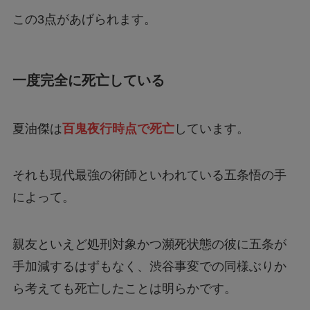
この3点があげられます。
一度完全に死亡している
夏油傑は
百鬼夜行時点で死亡
しています。
それも現代最強の術師といわれている五条悟の手
によって。
親友といえど処刑対象かつ瀕死状態の彼に五条が
手加減するはずもなく、渋谷事変での同様ぶりか
ら考えても死亡したことは明らかです。