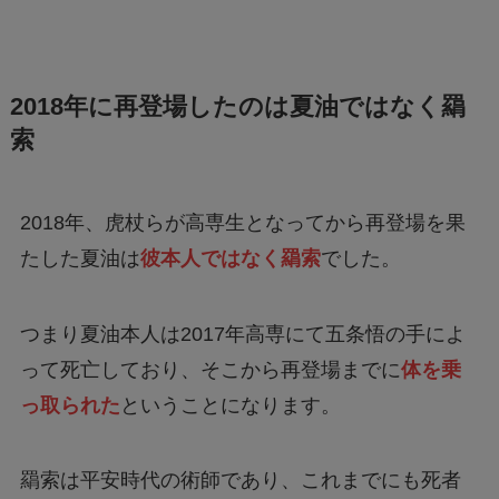
2018年に再登場したのは夏油ではなく羂
索
2018年、虎杖らが高専生となってから再登場を果
たした夏油は
彼本人ではなく羂索
でした。
つまり夏油本人は2017年高専にて五条悟の手によ
って死亡しており、そこから再登場までに
体を乗
っ取られた
ということになります。
羂索は平安時代の術師であり、これまでにも死者