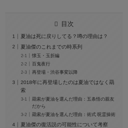
目次
夏油は死に戻りしてる？噂の理由は？
夏油傑のこれまでの時系列
懐玉・玉折編
百鬼夜行
再登場・渋谷事変以降
2018年に再登場したのは夏油ではなく羂
索
羂索が夏油を選んだ理由：五条悟の親友
だから
羂索が夏油を選んだ理由：術式 呪霊操術
夏油傑の復活説の可能性について考察