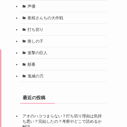
声優
夜桜さんちの大作戦
打ち切り
推しの子
進撃の巨人
順番
鬼滅の刃
最近の投稿
アオのハコつまらない？打ち切り理由は気持
ち悪い？完結したの？考察やどこで読めるか
解説