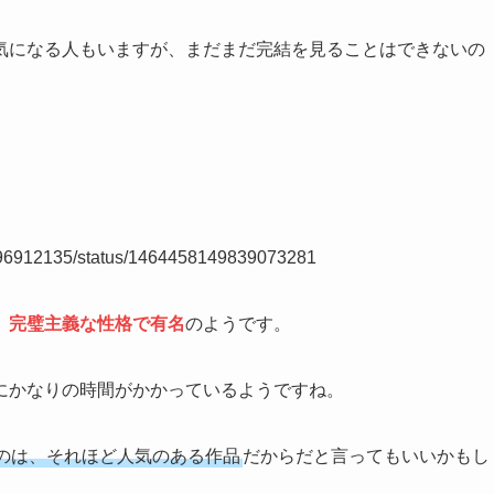
気になる人もいますが、まだまだ完結を見ることはできないの
ka96912135/status/1464458149839073281
、
完璧主義な性格で有名
のようです。
にかなりの時間がかかっているようですね。
のは、それほど人気のある作品
だからだと言ってもいいかもし