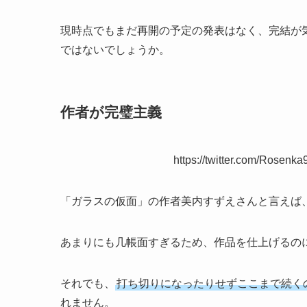
現時点でもまだ再開の予定の発表はなく、完結が
ではないでしょうか。
作者が完璧主義
https://twitter.com/Rosen
「ガラスの仮面」の作者美内すずえさんと言えば
あまりにも几帳面すぎるため、作品を仕上げるの
それでも、
打ち切りになったりせずここまで続く
れません。