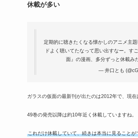
休載が多い
定期的に聴きたくなる懐かしのアニメ主題
ドよく聴いてたなって思い出すなー。すご
面』の漫画、多分ずっと休載み
— 井口とも (@cG9
ガラスの仮面の最新刊が出たのは2012年で、現在
49巻の発売以降は約10年近く休載していますね。
これだけ休載していて、続きは本当に見ることが