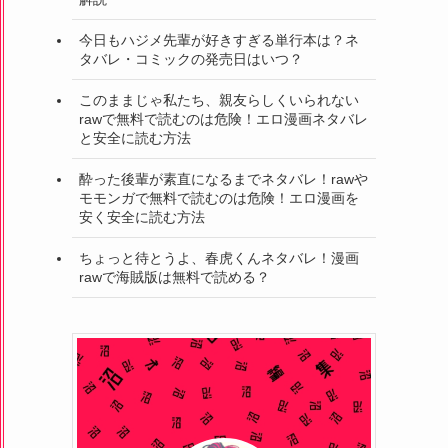
今日もハジメ先輩が好きすぎる単行本は？ネ
タバレ・コミックの発売日はいつ？
このままじゃ私たち、親友らしくいられない
rawで無料で読むのは危険！エロ漫画ネタバレ
と安全に読む方法
酔った後輩が素直になるまでネタバレ！rawや
モモンガで無料で読むのは危険！エロ漫画を
安く安全に読む方法
ちょっと待とうよ、春虎くんネタバレ！漫画
rawで海賊版は無料で読める？