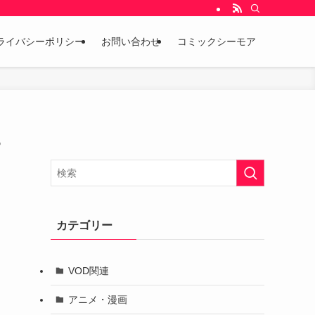
ライバシーポリシー
お問い合わせ
コミックシーモア
？
カテゴリー
VOD関連
アニメ・漫画