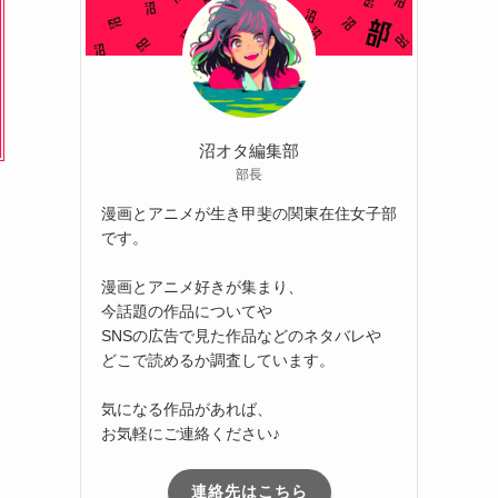
沼オタ編集部
部長
漫画とアニメが生き甲斐の関東在住女子部
です。
漫画とアニメ好きが集まり、
今話題の作品についてや
SNSの広告で見た作品などのネタバレや
どこで読めるか調査しています。
気になる作品があれば、
お気軽にご連絡ください♪
連絡先はこちら