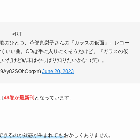
>RT
歌のひとつ、芦部真梨子さんの『ガラスの仮面』。レコー
くいい曲。CDは手に入りにくそうだけど。『ガラスの仮
たいだけど結末はやっぱり知りたいかな（笑）。
Ay82SOhOpqxn)
June 20, 2023
は
49巻が最新刊
となっています。
できるのか疑惑が生まれても
おかしくありません。