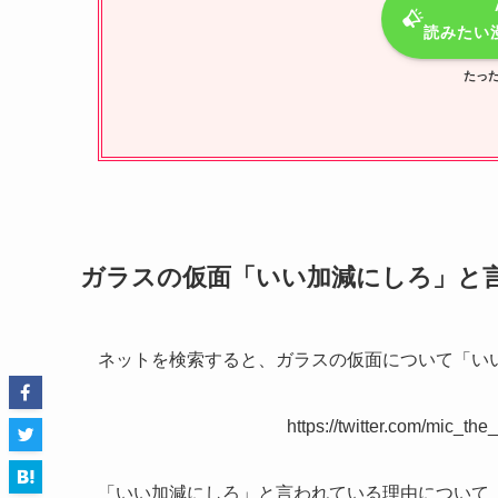
読みたい
たった
ガラスの仮面「いい加減にしろ」と
ネットを検索すると、ガラスの仮面について「い
https://twitter.com/mic_
「いい加減にしろ」と言われている理由について