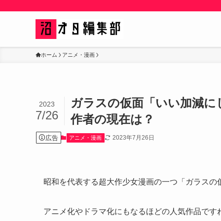
ホーム
アニメ・漫画
ガラスの仮面「いい加減に
2023
7/26
作者の現在は？
広告
2023年7月26日
アニメ・漫画
昭和を代表する超大作少女漫画の一つ「ガラスの
アニメ化やドラマ化にもなるほどの人気作品です