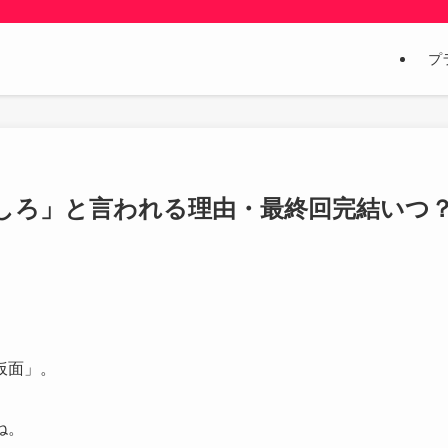
プ
しろ」と言われる理由・最終回完結いつ
仮面」。
ね。