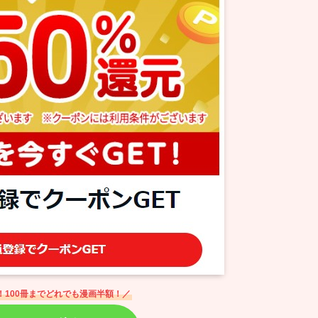
！100冊までどれでも漫画半額！／