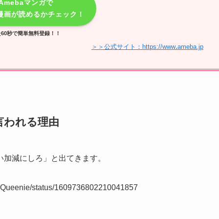
Amebaマンガで
漫画が読めるかチェック！
60秒で簡単無料登録！！
.
＞＞公式サイト：https://www
ameba.jp
言われる理由
い加減にしろ」と出てきます。
the_Queenie/status/1609736802210041857