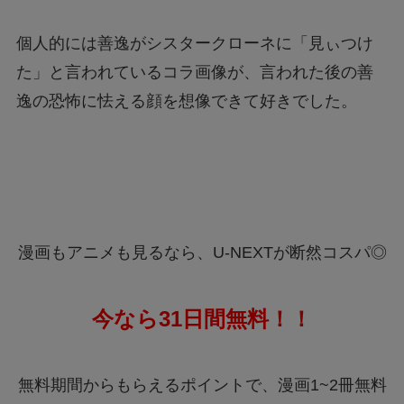
個人的には善逸がシスタークローネに
「見ぃつけ
た」
と言われているコラ画像が、言われた後の善
逸の恐怖に怯える顔を想像できて好きでした。
漫画もアニメも見るなら、U-NEXTが断然コスパ◎
今なら31日間無料！！
無料期間からもらえるポイントで、漫画1~2冊無料