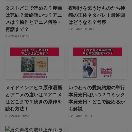
文ストどこで読める？漫画
夜明けを乞うけものたち神
は完結？最終話いつ？アニ
崎の正体ネタバレ！最終回
メは？原作とアニメ何巻・
はどうなる？考察
何話まで？
2024年10月28日
2024年11月18日
メイドインアビス原作漫画
いつわりの愛契約婚の単行
とアニメの違いは？アニメ
本発売日はいつ？コミック
はどこまで？続きの原作を
本発売日・どこで読めるか
読む方法！
も解説
2024年10月28日
2024年10月8日