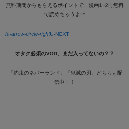
無料期間からもらえるポイントで、漫画1~2冊無料
で読めちゃうよ^^
fa-arrow-circle-right
U-NEXT
オタク必須のVOD、まだ入ってないの？？
『約束のネバーランド』『鬼滅の刃』どちらも配
信中！！