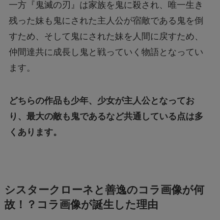
一方『鬼滅の刃』は家族を鬼に殺され、唯一生き
残った妹も鬼にされた主人公が宿敵である鬼を倒
すため、そして鬼にされた妹を人間に戻すため、
仲間達共に成長し鬼と戦っていく物語となってい
ます。
どちらの作品も少年、少女が主人公となってお
り、最大の敵も鬼であるなど共通している点は多
くあります。
シスタークローネと善逸のコラ画像が何
故！？コラ画像が誕生した理由