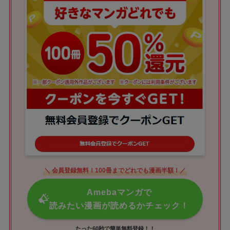
＼ 会員登録無料！100冊までどれでも漫画半額！／
Amebaマンガで
読みたい漫画が読めるかチェック！
たった60秒で簡単無料登録！！