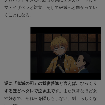
マ・イザベラと対立、そして破滅へと向かってい
くことになる。
逆に『鬼滅の刃』の我妻善逸と言えば、びっくり
するほどヘタレで泣き虫です。
また異常なほど女
性好きで、それらを隠しもしない、剣士らしくな