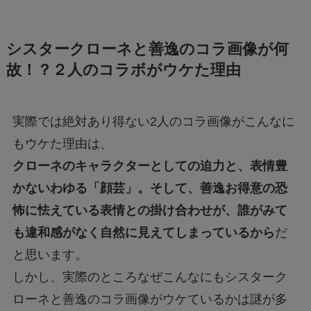
シスタークローネと善逸のコラ画像が何
故！？２人のコラボがウケた理由
実際では絶対あり得ない2人のコラ画像がこんなに
もウケた理由は、
クローネのキャラクターとしての迫力と、表情豊
かないわゆる「顔芸」。そして、善逸お得意の恐
怖に怯えている表情との掛け合わせが、誰がみて
も違和感がなく自然に見えてしまっているから
だ
と思います。
しかし、実際のところなぜこんなにもシスターク
ローネと善逸のコラ画像がウケているかは謎が多