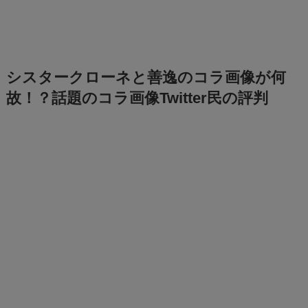
シスタークローネと善逸のコラ画像が何
故！？話題のコラ画像Twitter民の評判