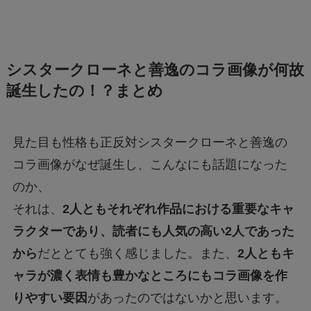
シスタークローネと善逸のコラ画像が何故
誕生したの！？まとめ
見た目も性格も正反対シスタークローネと善逸の
コラ画像がなぜ誕生し、こんなにも話題になった
のか、
それは、
2人ともそれぞれ作品における重要なキャ
ラクターであり、読者にも人気の高い2人であった
から
だととても強く感じました。また、
2人ともキ
ャラが濃く表情も豊かなところにもコラ画像を作
りやすい要因
があったのではないかと思います。