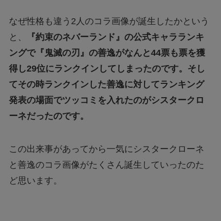
なぜ性格も違う2人のコラ画像が誕生したかという
と、
『約束のネバーランド』の公式キャラランキ
ングで『鬼滅の刃』の善逸がなんと44票も票を獲
得し29位にランクインしてしまったのです。そし
てその時ランクインした善逸に対してランキング
発表の場面でツッコミを入れたのがシスタークロ
ーネだったのです。
この出来事があってから一気にシスタークローネ
と善逸のコラ画像がたくさん誕生していったのた
ど思います。