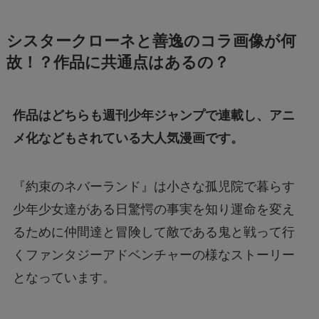
シスタークローネと善逸のコラ画像が何
故！？作品に共通点はあるの？
作品はどちらも週刊少年ジャンプで連載し、アニ
メ化などもされている大人気漫画です。
『約束のネバーランド』は小さな孤児院で暮らす
少年少女達がある日驚愕の事実を知り運命を変え
るために仲間達と冒険して敵である鬼と戦って行
くファンタジーアドベンチャーの様なストーリー
となっています。