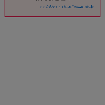
.
＞＞公式サイト：https://www
ameba.jp