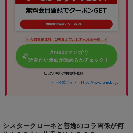
＼ 会員登録無料！100冊までどれでも漫画半額！／
Amebaマンガで
読みたい漫画が読めるかチェック！
たった60秒で簡単無料登録！！
.
＞＞公式サイト：https://www
ameba.jp
シスタークローネと善逸のコラ画像が何