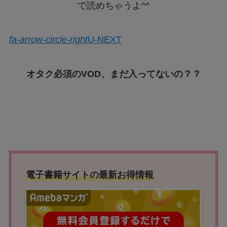
で読めちゃうよ^^
fa-arrow-circle-right
U-NEXT
オタク必須のVOD、まだ入ってないの？？
電子書籍サイトの最新お得情報