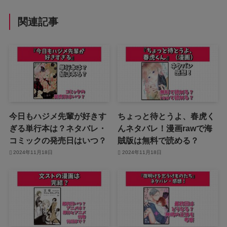
関連記事
今日もハジメ先輩が好きす
ちょっと待とうよ、春虎く
ぎる単行本は？ネタバレ・
んネタバレ！漫画rawで海
コミックの発売日はいつ？
賊版は無料で読める？
2024年11月18日
2024年11月18日