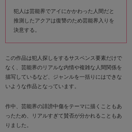
犯人は芸能界でアイにかかわった人間だと
推測したアクアは復讐のため芸能界入りを
決意する。
この作品は犯人探しをするサスペンス要素だけで
なく、芸能界のリアルな内情や複雑な人間関係を
描写しているなど、ジャンルを一括りにはできな
いような作品となっています。
作中、芸能界の誹謗中傷をテーマに描くこともあ
ったため、リアルすぎて賛否が分かれることもあ
りました。