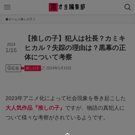
ホーム
推しの子
【推しの子】犯人は社長？カミキ
2024
ヒカル？失踪の理由は？黒幕の正
1/15
体について考察
広告
2024年1月15日
推しの子
2023年アニメ化によって社会現象を巻き起こした
大人気作品『推しの子』
ですが、物語の真犯人に
ついて様々な考察がされているようです。