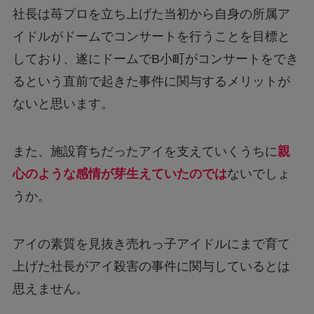
社長は苺プロを立ち上げた当初から自身の所属ア
イドルがドームでコンサートを行うことを目標と
しており、遂にドームでB小町がコンサートをでき
るという直前で起きた事件に関与するメリットが
ないと思います。
また、施設育ちだったアイを支えていくうちに
親
心のような感情が芽生えていたのでは
ないでしょ
うか。
アイの素質を見抜き売れっ子アイドルにまで育て
上げた社長がアイ殺害の事件に関与しているとは
思えません。