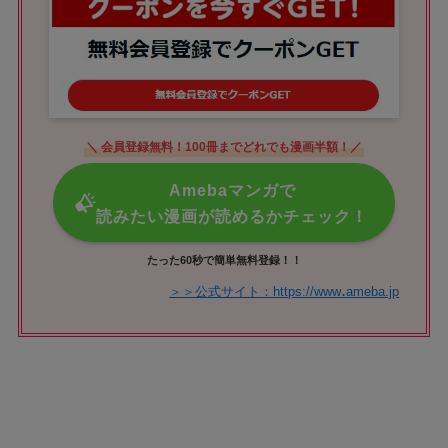
＼ 会員登録無料！100冊までどれでも漫画半額！／
Amebaマンガで
読みたい漫画が読めるかチェック！
たった60秒で簡単無料登録！！
.
＞＞公式サイト：https://www
ameba.jp