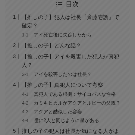
目次
【推しの子】犯人は社長『斉藤壱護』で
確定？
アイ死亡後に失踪したから
【推しの子】どんな話？
【推しの子】アイを殺害した犯人が真犯
人？
アイを殺害したのは社長？
【推しの子】真犯人について考察
真犯人である根拠：サイコパスな性格
カミキヒカルがアクアとルビーの父親？
アクアと酷似した容姿
瞳に2人と同じように星がある
推しの子の犯人は社長か気になる人がよ