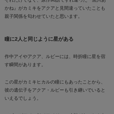
それだけでなく、原作96話ですれ違った『黒川あ
かね』がカミキをアクアと見間違っていたことも
親子関係を匂わせていたと思います。
瞳に2人と同じように星がある
作中アイやアクア、ルビーには、時折瞳に星を宿
す瞬間があります。
この星がカミキヒカルの瞳にもあったことから、
彼の遺伝子をアクア・ルビーも引き継いでいると
いえるでしょう。