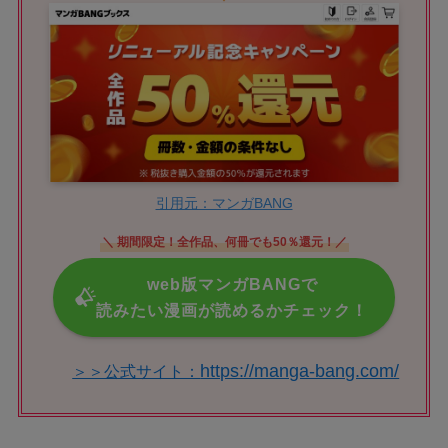
引用元：マンガBANG
＼ 期間限定！全作品、何冊でも50％還元！／
web版マンガBANGで
読みたい漫画が読めるかチェック！
https://manga-bang.com/
＞＞公式サイト：