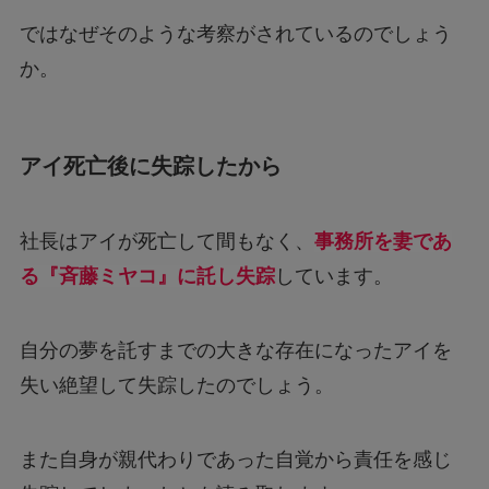
ではなぜそのような考察がされているのでしょう
か。
アイ死亡後に失踪したから
社長はアイが死亡して間もなく、
事務所を妻であ
る『斉藤ミヤコ』に託し失踪
しています。
自分の夢を託すまでの大きな存在になったアイを
失い絶望して失踪したのでしょう。
また自身が親代わりであった自覚から責任を感じ