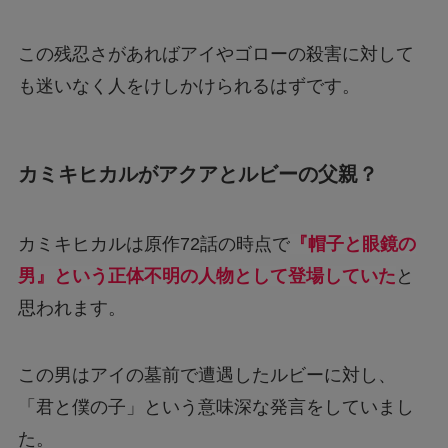
この残忍さがあればアイやゴローの殺害に対して
も迷いなく人をけしかけられるはずです。
カミキヒカルがアクアとルビーの父親？
カミキヒカルは原作72話の時点で
『帽子と眼鏡の
男』という正体不明の人物として登場していた
と
思われます。
この男はアイの墓前で遭遇したルビーに対し、
「君と僕の子」という意味深な発言をしていまし
た。