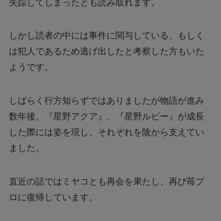
失踪してしまったとも読み取れます。
しかし読者の中には事件に関与している、もしく
は犯人であるため逃げ出したと考察した方もいた
ようです。
しばらく行方知らずではありましたが物語が進み
数年後、『星野アクア』、『星野ルビー』が成長
した際には姿を現し、それぞれを陰から支えてい
ました。
直近の話ではミヤコとも再会を果たし、再び苺プ
ロに復帰しています。