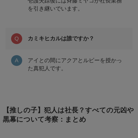
壱護失踪後には斉藤ミヤコが社長業務
を引き継いでいます。
カミキヒカルは誰ですか？
アイとの間にアクアとルビーを授かっ
た真犯人です。
【推しの子】犯人は社長？すべての元凶や
黒幕について考察：まとめ