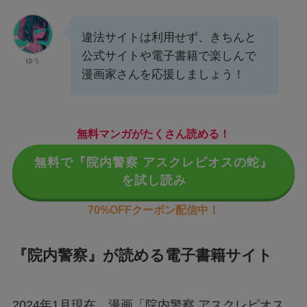
違法サイトは利用せず、きちんと
公式サイトや電子書籍で楽しんで
ゆう
漫画家さんを応援しましょう！
無料マンガがたくさん読める！
無料で『院内警察 アスクレピオスの蛇』
を試し読み
70%OFFクーポン配信中！
『院内警察』が読める電子書籍サイト
2024年1月現在、漫画「院内警察 アスクレピオス