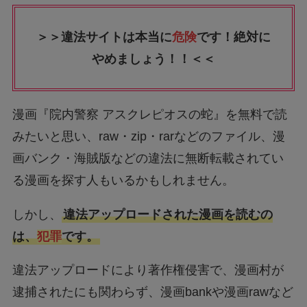
＞＞違法サイトは本当に
危険
です！絶対に
やめましょう！！＜＜
漫画『院内警察 アスクレピオスの蛇』を無料で読
みたいと思い、raw・zip・rarなどのファイル、漫
画バンク・海賊版などの違法に無断転載されてい
る漫画を探す人もいるかもしれません。
しかし、
違法アップロードされた漫画を読むの
は、
犯罪
です。
違法アップロードにより著作権侵害で、漫画村が
逮捕されたにも関わらず、漫画bankや漫画rawなど