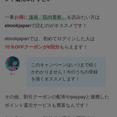
一番
お得
に
漫画「院内警察」
を読みたい方は
ebookjapan
で読むのがオススメです！
ebookjapanでは、初めてログインした人は
70％OFFクーポンが6回分
もらえます！
このキャンペーンはいつまで続く
かわかりません！今のうちの登録
ゆう
を強くオススメします！
その他、割引クーポンの配布やpaypayと連携した
ポイント還元サービスも豊富なんです！