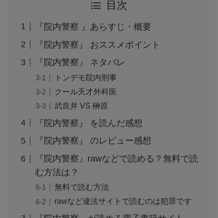
目次
『院内警察 』あらすじ・概要
『院内警察』 おススメポイント
『院内警察』 ネタバレ
トンデモ院内刑事
クール天才外科医
武良井 VS 榊原
『院内警察』 を読んだ感想
『院内警察』 のレビュー感想
『院内警察』rawなどで読める？無料で読
む方法は？
無料で読む方法
rawなど違法サイトで読むのは犯罪です