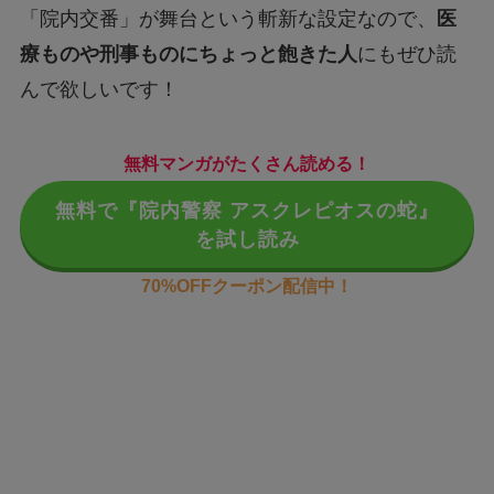
「院内交番」が舞台という斬新な設定なので、
医
療ものや刑事ものにちょっと飽きた人
にもぜひ読
んで欲しいです！
無料マンガがたくさん読める！
無料で『院内警察 アスクレピオスの蛇』
を試し読み
70%OFFクーポン配信中！