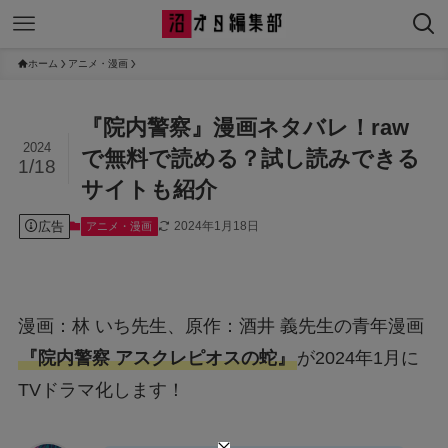
ホーム
アニメ・漫画
『院内警察』漫画ネタバレ！raw
2024
で無料で読める？試し読みできる
1/18
サイトも紹介
広告
2024年1月18日
アニメ・漫画
漫画：林 いち先生、原作：酒井 義先生の青年漫画
『院内警察 アスクレピオスの蛇』
が2024年1月に
TVドラマ化します！