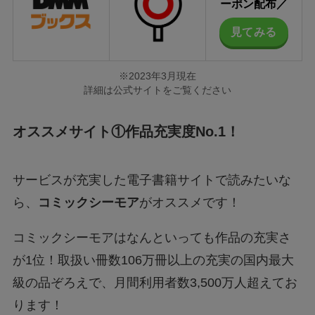
ーポン
配布／
見てみる
※2023年3月現在
詳細は公式サイトをご覧ください
オススメサイト①作品充実度No.1！
サービスが充実した電子書籍サイトで読みたいな
ら、
コミックシーモア
がオススメです！
コミックシーモアはなんといっても作品の充実さ
が1位！取扱い冊数106万冊以上の充実の国内最大
級の品ぞろえで、月間利用者数3,500万人超えてお
ります！