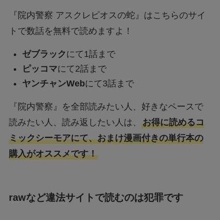
『院内警察 アスクレピオスの蛇』はこちらのサイ
トで数話を無料で読めますよ！
ゼブラック
にて1話まで
ピッコマ
にて2話まで
ヤンチャンWeb
にて3話まで
『院内警察』を全部読みたい人、好きなペースで
読みたい人、読み返したい人は、
お得に読めるコ
ミックシーモアにて、おまけ漫画付きの単行本の
購入がオススメです！
rawなど違法サイトで読むのは犯罪です