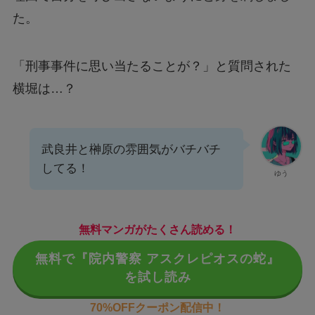
た。
「刑事事件に思い当たることが？」と質問された
横堀は…？
武良井と榊原の雰囲気がバチバチ
してる！
ゆう
無料マンガがたくさん読める！
無料で『院内警察 アスクレピオスの蛇』
を試し読み
70%OFFクーポン配信中！