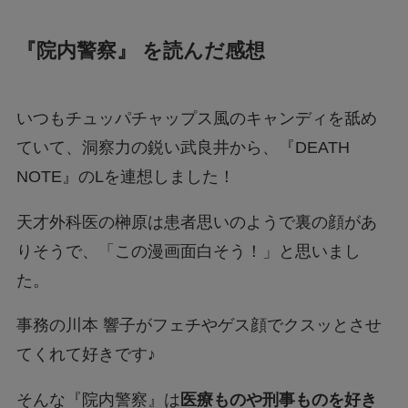
『院内警察』 を読んだ感想
いつもチュッパチャップス風のキャンディを舐め
ていて、洞察力の鋭い武良井から、『DEATH
NOTE』のLを連想しました！
天才外科医の榊原は患者思いのようで裏の顔があ
りそうで、「この漫画面白そう！」と思いまし
た。
事務の川本 響子がフェチやゲス顔でクスッとさせ
てくれて好きです♪
そんな『院内警察』は
医療ものや刑事ものを好き