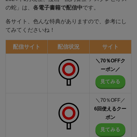
の蛇」は、
各電子書籍で配信中
です。
各サイト、色んな特典がありますので、参考にし
てみてくださいね！
配信サイト
配信状況
サイト
＼70％OFF
ク
ーポン
／
見てみる
＼70％OFF／
6回使えるクー
ポン
見てみる