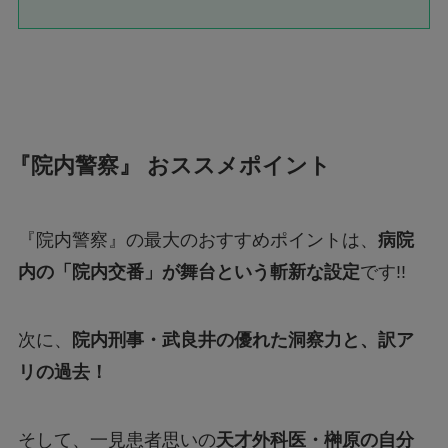
『院内警察』 おススメポイント
『院内警察』の最大のおすすめポイントは、
病院
内の「院内交番」が舞台という斬新な設定
です!!
次に、
院内刑事・武良井の優れた洞察力と、訳ア
リの過去！
そして、一見患者思いの
天才外科医・榊原の自分