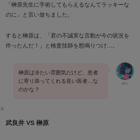
「榊原先生に手術してもらえるなんてラッキーな
のに」と言い放ちました。
すると榊原は、「君の不誠実な言動が今の状況を
作ったんだ！」と検査技師を怒鳴りつけ…。
榊原は冷たい雰囲気だけど、患者
に寄り添ってくれる良い医者…な
ゆう
のかな？
武良井 VS 榊原