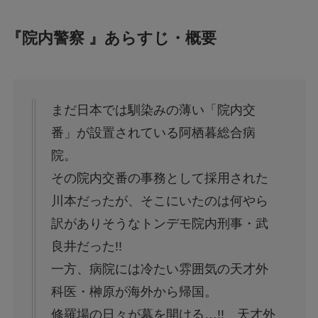
『院内警察 』あらすじ・概要
まだ日本では馴染みの薄い「院内交
番」が設置されている阿栖暮総合病
院。
その院内交番の事務として採用された
川本だったが、そこにいたのは何やら
訳がありそうなトンデモ院内刑事・武
良井だった!!
一方、病院には冷たい雰囲気の天才外
科医・榊原が海外から帰国。
修羅場の日々が幕を開ける…!! 天才外