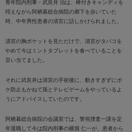
青年院内刑事・武良井 治は、棒付きキャンディを
咥えながら阿栖暮総合病院の廊下を歩いていた
時、中年男性患者の清宮に話しかけられました。
清宮の胸ポケットを見ただけで、清宮がタバコを
やめて今はミントタブレットを食べていることを
言い当てました。
それに武良井は清宮の手術後に、動きすぎずにボ
ケ防止もかねて孫とテレビゲームをやっているよ
うにアドバイスしていたのです。
阿栖暮総合病院の会議室では、警視捜査一課を定
年退職して今は院内刑事の横堀 仁一が、患者から