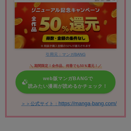
引用元：マンガBANG
＼ 期間限定！全作品、何冊でも50％還元！／
web版マンガBANGで
読みたい漫画が読めるかチェック！
https://manga-bang.com/
＞＞公式サイト：