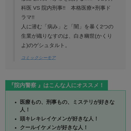
科医 VS 院内刑事!! 本格医療×刑事ド
ラマ!!
人に潜む「病み」と「闇」を暴く2つの
生業が織りなすのは、白き幽世(かくり
よ)のゲシュタルト。
コミックシーモア
『院内警察 』はこんな人にオススメ！
医療もの、刑事もの、ミステリが好きな
人！
頭キレキレイケメンが好きな人！
クールイケメンが好きな人！