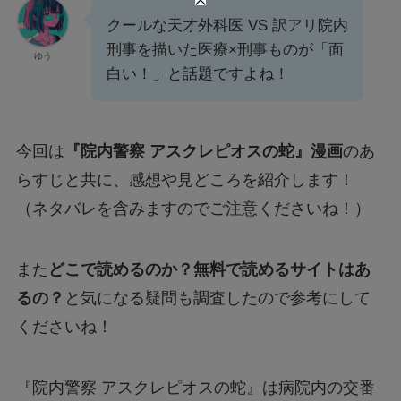
クールな天才外科医 VS 訳アリ院内
刑事を描いた医療×刑事ものが「面
ゆう
白い！」と話題ですよね！
今回は
『院内警察 アスクレピオスの蛇』漫画
のあ
らすじと共に、感想や見どころを紹介します！
（ネタバレを含みますのでご注意くださいね！）
また
どこで読めるのか？無料で読めるサイトはあ
るの？
と気になる疑問も調査したので参考にして
くださいね！
『院内警察 アスクレピオスの蛇』は病院内の交番