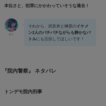
本位さと、犯罪にかかわっていそうな過去！
それから、武良井と榊原の
イケメ
ン2人のバチバチながらも静かなバ
ゆう
トル
にも注目してほしいです！
『院内警察』 ネタバレ
トンデモ院内刑事