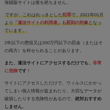
海賊版サイトは後を絶ちません。
ですが、これはれっきとした
犯罪
で、2021年01月
より
「違法サイトの利用者」も罰則の対象
となっ
ています。
2年以下の懲役又は200万円以下の罰金（またはそ
の両方）を科せられることがあります。
また、違法サイトにアクセスするだけでも、
非常
に危険
です
！
サイトにアクセスしただけで、ウィルスにかかっ
てしまい個人情報が盗まれたり、大切なデータが
破損したりする危険性があるので、
絶対おすすめ
しません
。