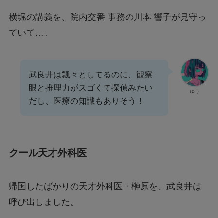
横堀の講義を、院内交番 事務の川本 響子が見守っ
ていて…。
武良井は飄々としてるのに、観察
眼と推理力がスゴくて探偵みたい
ゆう
だし、医療の知識もありそう！
クール天才外科医
帰国したばかりの天才外科医・榊原を、武良井は
呼び出しました。