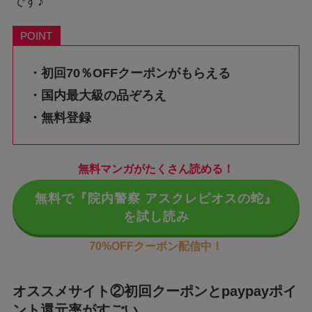
です♪
POINT
・初回70％OFFクーポンがもらえる
・国内最大級の品ぞろえ
・無料登録
無料マンガがたくさん読める！
無料で『院内警察 アスクレピオスの蛇』
を試し読み
70%OFFクーポン配信中！
オススメサイト②初回クーポンとpaypayポイ
ント還元率がすごい