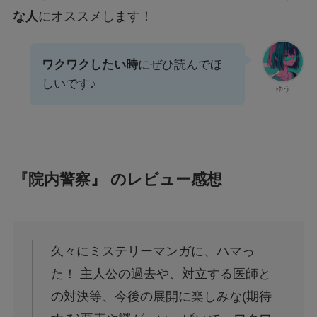
な人
にオススメします！
ワクワクしたい時
にぜひ読んでほ
しいです♪
ゆう
『院内警察』 のレビュー感想
久々にミステリーマンガに、ハマっ
た！ 主人公の過去や、対立する医師と
の対決等、今後の展開に楽しみな(期待