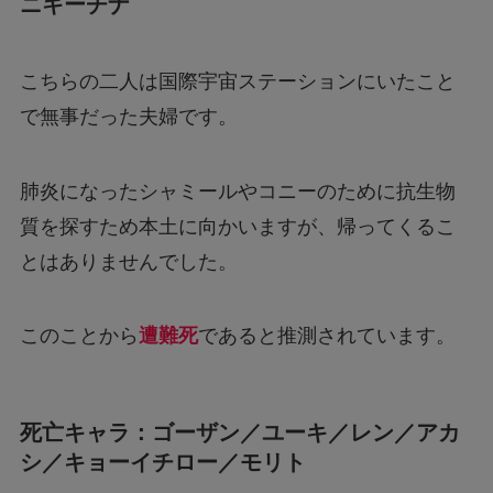
ニキーチナ
こちらの二人は国際宇宙ステーションにいたこと
で無事だった夫婦です。
肺炎になったシャミールやコニーのために抗生物
質を探すため本土に向かいますが、帰ってくるこ
とはありませんでした。
このことから
遭難死
であると推測されています。
死亡キャラ：ゴーザン／ユーキ／レン／アカ
シ／キョーイチロー／モリト