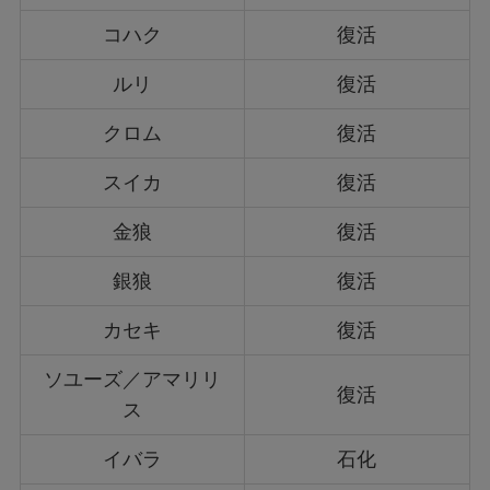
コハク
復活
ルリ
復活
クロム
復活
スイカ
復活
金狼
復活
銀狼
復活
カセキ
復活
ソユーズ／アマリリ
復活
ス
イバラ
石化