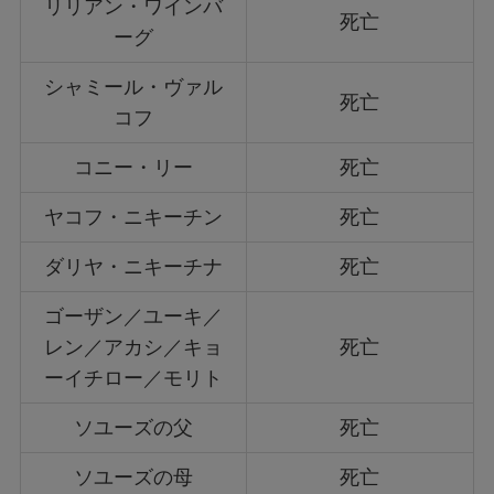
リリアン・ワインバ
死亡
ーグ
シャミール・ヴァル
死亡
コフ
コニー・リー
死亡
ヤコフ・ニキーチン
死亡
ダリヤ・ニキーチナ
死亡
ゴーザン／ユーキ／
レン／アカシ／キョ
死亡
ーイチロー／モリト
ソユーズの父
死亡
ソユーズの母
死亡