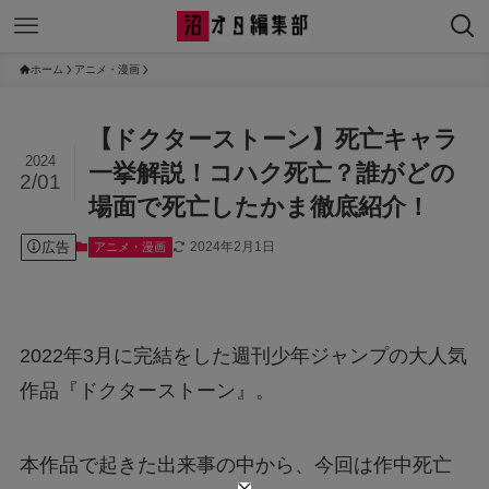
ホーム
アニメ・漫画
【ドクターストーン】死亡キャラ
2024
一挙解説！コハク死亡？誰がどの
2/01
場面で死亡したかま徹底紹介！
広告
2024年2月1日
アニメ・漫画
2022年3月に完結をした週刊少年ジャンプの大人気
作品『ドクターストーン』。
本作品で起きた出来事の中から、今回は作中死亡