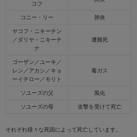
コフ
コニー・リー
肺炎
ヤコフ・ニキーチン
／ダリヤ・ニキーチ
遭難死
ナ
ゴーザン／ユーキ／
レン／アカシ／キョ
毒ガス
ーイチロー／モリト
ソユーズの父
風化
ソユーズの母
攻撃を受けて死亡
それぞれ様々な死因によって死亡しています。