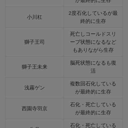
が最終的に生存
2度石化しているが最
小川杠
終的に生存
死亡しコールドスリ
獅子王司
ープ状態になるなど
もありながら生存
脳死状態になるも復
獅子王未来
活
複数回石化している
浅霧ゲン
が最終的に生存
石化・死亡している
西園寺羽京
が最終的に生存
石化・死亡している