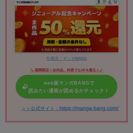
引用元：マンガBANG
＼ 期間限定！全作品、何冊でも50％還元！／
web版マンガBANGで
読みたい漫画が読めるかチェック！
https://manga-bang.com/
＞＞公式サイト：